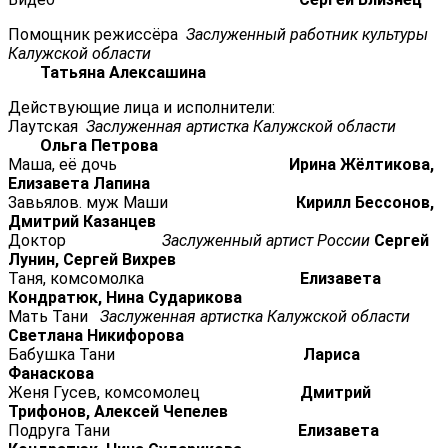
Помощник режиссёра
Заслуженный работник культуры
Калужской области
Татьяна Алексашина
Действующие лица и исполнители:
Лаутская
Заслуженная артистка Калужской области
Ольга Петрова
Маша, её дочь
Ирина Жёлтикова,
Елизавета Лапина
Завьялов. муж Маши
Кирилл Бессонов,
Дмитрий Казанцев
Доктор
Заслуженный артист России
Сергей
Лунин, Сергей Вихрев
Таня, комсомолка
Елизавета
Кондратюк, Нина Сударикова
Мать Тани
Заслуженная артистка Калужской области
Светлана Никифорова
Бабушка Тани
Лариса
Фанаскова
Женя Гусев, комсомолец
Дмитрий
Трифонов, Алексей Чепелев
Подруга Тани
Елизавета