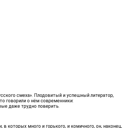
русского смеха». Плодовитый и успешный литератор,
то говорили о нём современники:
рые даже трудно поверить.
в которых много и горького, и комичного, он, наконец,