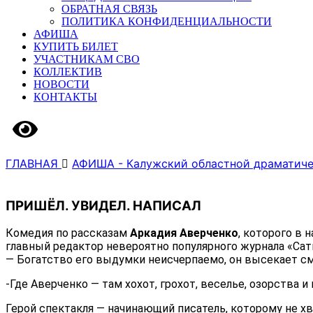
ОБРАТНАЯ СВЯЗЬ
ПОЛИТИКА КОНФИДЕНЦИАЛЬНОСТИ
АФИША
КУПИТЬ БИЛЕТ
УЧАСТНИКАМ СВО
КОЛЛЕКТИВ
НОВОСТИ
КОНТАКТЫ
Версия сайта для слабовидящих
ГЛАВНАЯ
АФИША - Калужский областной драматиче
ПРИШЁЛ. УВИДЕЛ. НАПИСАЛ
Комедия по рассказам
Аркадия Аверченко
, которого в 
главный редактор невероятно популярного журнала «Сати
— Богатство его выдумки неисчерпаемо, он высекает см
-Где Аверченко — там хохот, грохот, веселье, озорства 
Герой спектакля — начинающий писатель, которому не хв