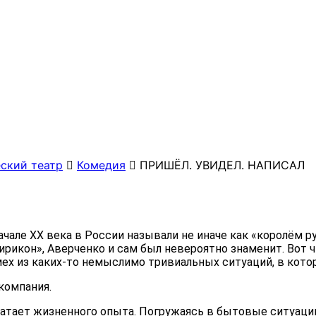
ский театр
Комедия
ПРИШЁЛ. УВИДЕЛ. НАПИСАЛ
начале ХХ века в России называли не иначе как «королём 
рикон», Аверченко и сам был невероятно знаменит. Вот ч
ех из каких-то немыслимо тривиальных ситуаций, в кото
и компания.
атает жизненного опыта. Погружаясь в бытовые ситуации, 