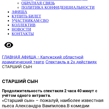
ОБРАТНАЯ СВЯЗЬ
ПОЛИТИКА КОНФИДЕНЦИАЛЬНОСТИ
АФИША
КУПИТЬ БИЛЕТ
УЧАСТНИКАМ СВО
КОЛЛЕКТИВ
НОВОСТИ
КОНТАКТЫ
Версия сайта для слабовидящих
ГЛАВНАЯ
АФИША - Калужский областной
драматический театр
Спектакль в 2х действиях
СТАРШИЙ СЫН
СТАРШИЙ СЫН
Продолжительность спектакля 2 часа 40 минут с
учётом одного антракта.
«Старший сын» – пожалуй, наиболее известная
пьеса Александра Вампилова.В комедии