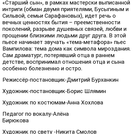
«Старший сын», в рамках мастерски выписанной
интриги (обман двумя приятелями, Бусыгиным и
Сильвой, семьи Сарафановых), идет речь о
вечных ценностях бытия – преемственности
поколений, разрыве душевных связей, любви и
прощении близкими людьми друг друга. В этой
пьесе начинает звучать «тема-метафора» пьес
Вампилова: тема дома как символа мироздания.
Сам драматург, потерявший отца в раннем
детстве, воспринимал отношения отца и сына
особенно болезненно и остро.
Режиссёр-постановщик-Дмитрий Бурханкин
Художник-постановщик-Борис Шлямин
Художник по костюмам-Анна Хохлова
Педагог по вокалу-Алёна
Бирюков
Художник по свету -Никита Смолов