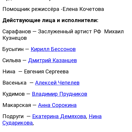
Помощник режиссёра -Елена Кочетова
Действующие лица и исполнители:
Сарафанов — Заслуженный артист РФ Михаил
Кузнецов
Бусыгин —
Кирилл Бессонов
Сильва —
Дмитрий Казанцев
Нина — Евгения Сергеева
Васенька —
Алексей Чепелев
Кудимов —
Владимир Прудников
Макарская —
Анна Сорокина
Подруги —
Екатерина Демяхова
,
Нина
Сударикова
,