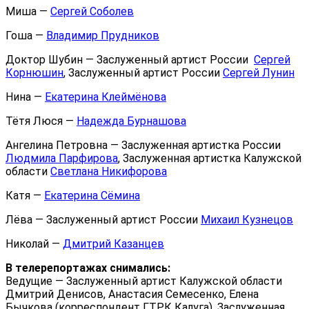
Миша —
Сергей Соболев
Гоша —
Владимир Прудников
Доктор Шубин — Заслуженный артист России
Сергей
Корнюшин
, Заслуженный артист России
Сергей Лунин
Нина —
Екатерина Клеймёнова
Тётя Люся —
Надежда Бурнашова
Ангелина Петровна — Заслуженная артистка России
Людмила Парфирова
, Заслуженная артистка Калужской
области
Светлана Никифорова
Катя —
Екатерина Сёмина
Лёва — Заслуженный артист России
Михаил Кузнецов
Николай —
Дмитрий Казанцев
В телерепортажах снимались:
Ведущие — Заслуженный артист Калужской области
Дмитрий Денисов, Анастасия Семесенко, Елена
Бычкова (корреспондент ГТРК Калуга), Заслуженная