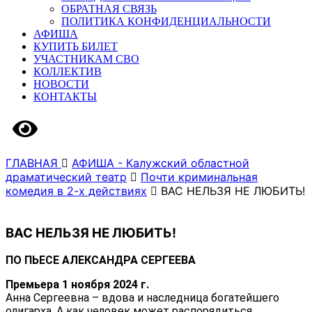
ОБРАТНАЯ СВЯЗЬ
ПОЛИТИКА КОНФИДЕНЦИАЛЬНОСТИ
АФИША
КУПИТЬ БИЛЕТ
УЧАСТНИКАМ СВО
КОЛЛЕКТИВ
НОВОСТИ
КОНТАКТЫ
Версия сайта для слабовидящих
ГЛАВНАЯ
АФИША - Калужский областной
драматический театр
Почти криминальная
комедия в 2-х действиях
ВАС НЕЛЬЗЯ НЕ ЛЮБИТЬ!
ВАС НЕЛЬЗЯ НЕ ЛЮБИТЬ!
ПО ПЬЕСЕ АЛЕКСАНДРА СЕРГЕЕВА
Премьера 1 ноября 2024 г.
Анна Сергеевна – вдова и наследница богатейшего
олигарха. А как человек может распорядиться