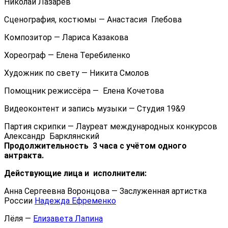
Николай Лазарев
Сценография, костюмы — Анастасия Глебова
Композитор — Лариса Казакова
Хореограф — Елена Теребиленко
Художник по свету — Никита Смолов
Помощник режиссёра — Елена Кочетова
Видеоконтент и запись музыки — Студия 19&9
Партия скрипки — Лауреат международных конкурсов
Александр Барклянский
Продолжительность 3 часа с учётом одного
антракта.
Дей
ствующие лица и исполнители:
Анна Сергеевна Воронцова — Заслуженная артистка
России
Надежда Ефременко
Лёля —
Елизавета Лапина