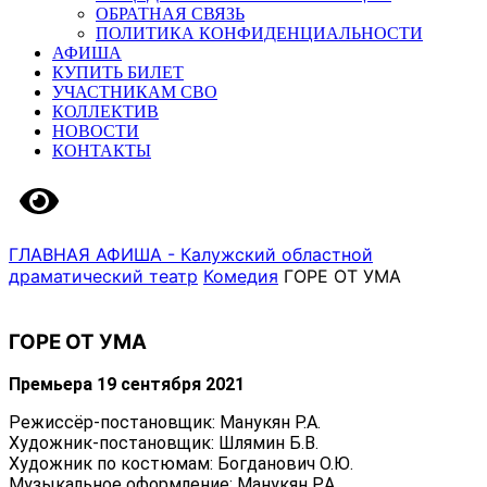
ОБРАТНАЯ СВЯЗЬ
ПОЛИТИКА КОНФИДЕНЦИАЛЬНОСТИ
АФИША
КУПИТЬ БИЛЕТ
УЧАСТНИКАМ СВО
КОЛЛЕКТИВ
НОВОСТИ
КОНТАКТЫ
Версия сайта для слабовидящих
ГЛАВНАЯ
АФИША - Калужский областной
драматический театр
Комедия
ГОРЕ ОТ УМА
ГОРЕ ОТ УМА
Премьера 19 сентября 2021
Режиссёр-постановщик: Манукян Р.А.
Художник-постановщик: Шлямин Б.В.
Художник по костюмам: Богданович О.Ю.
Музыкальное оформление: Манукян Р.А.