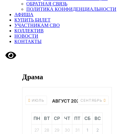
ОБРАТНАЯ СВЯЗЬ
ПОЛИТИКА КОНФИДЕНЦИАЛЬНОСТИ
АФИША
КУПИТЬ БИЛЕТ
УЧАСТНИКАМ СВО
КОЛЛЕКТИВ
НОВОСТИ
КОНТАКТЫ
Версия сайта для слабовидящих
Драма
ИЮЛЬ
АВГУСТ 2026
СЕНТЯБРЬ
ПН
ВТ
СР
ЧТ
ПТ
СБ
ВС
27
28
29
30
31
1
2