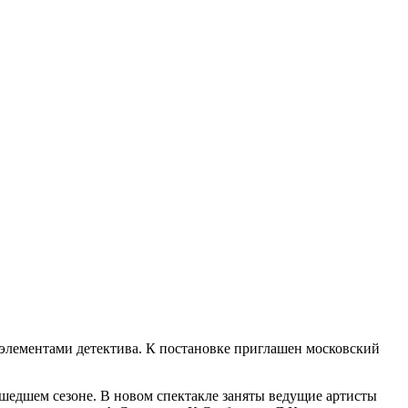
с элементами детектива. К постановке приглашен московский
ошедшем сезоне. В новом спектакле заняты ведущие артисты