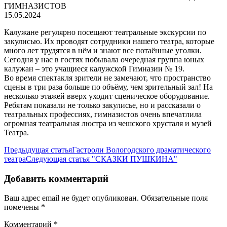
ГИМНАЗИСТОВ
15.05.2024
Калужане регулярно посещают театральные экскурсии по
закулисью. Их проводят сотрудники нашего театра, которые
много лет трудятся в нём и знают все потаённые уголки.
Сегодня у нас в гостях побывала очередная группа юных
калужан – это учащиеся калужской Гимназии № 19.
Во время спектакля зрители не замечают, что пространство
сцены в три раза больше по объёму, чем зрительный зал! На
несколько этажей вверх уходит сценическое оборудование.
Ребятам показали не только закулисье, но и рассказали о
театральных профессиях, гимназистов очень впечатлила
огромная театральная люстра из чешского хрусталя и музей
Театра.
Предыдущая статья
Гастроли Вологодского драматического
театра
Следующая статья
"СКАЗКИ ПУШКИНА"
Добавить комментарий
Ваш адрес email не будет опубликован.
Обязательные поля
помечены
*
Комментарий
*