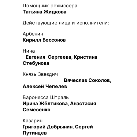
Помощник режиссёра
Татьяна Жидкова
Действующие лица и исполнители:
Арбенин
Кирилл Бессонов
Нина
Евгения Сергеева, Кристина
Стебунова
Князь Звездич
Вячеслав Соколов,
Алексей Чепелев
Баронесса Штраль
Ирина Жёлтикова, Анастасия
Семесенко
Казарин
Григорий Добрынин, Сергей
Путинцев