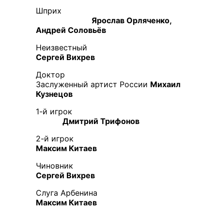
Шприх
Ярослав Орляченко,
Андрей Соловьёв
Неизвестный
Сергей Вихрев
Доктор
Заслуженный артист России
Михаил
Кузнецов
1-й игрок
Дмитрий Трифонов
2-й игрок
Максим Китаев
Чиновник
Сергей Вихрев
Слуга Арбенина
Максим Китаев