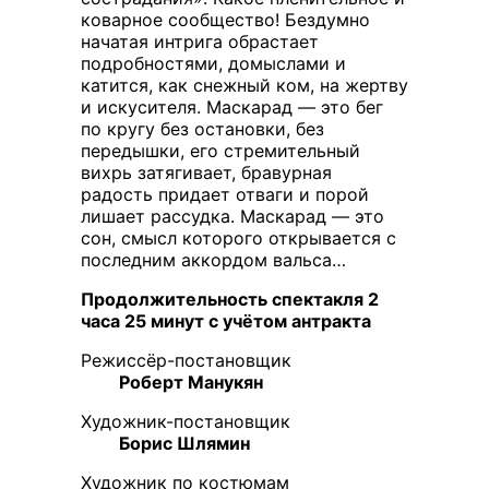
коварное сообщество! Бездумно
начатая интрига обрастает
подробностями, домыслами и
катится, как снежный ком, на жертву
и искусителя. Маскарад — это бег
по кругу без остановки, без
передышки, его стремительный
вихрь затягивает, бравурная
радость придает отваги и порой
лишает рассудка. Маскарад — это
сон, смысл которого открывается с
последним аккордом вальса…
Продолжительность спектакля 2
часа 25 минут с учётом антракта
Режиссёр-постановщик
Роберт Манукян
Художник-постановщик
Борис Шлямин
Художник по костюмам