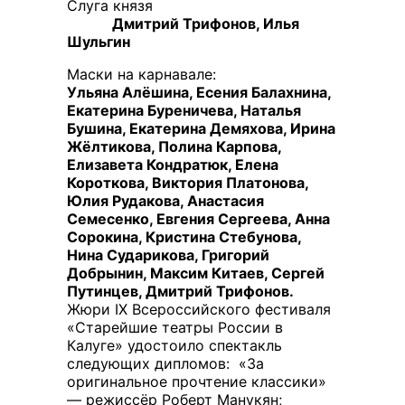
Слуга князя
Дмитрий Трифонов, Илья
Шульгин
Маски на карнавале:
Ульяна Алёшина, Есения Балахнина,
Екатерина Буреничева, Наталья
Бушина, Екатерина Демяхова, Ирина
Жёлтикова, Полина Карпова,
Елизавета Кондратюк, Елена
Короткова, Виктория Платонова,
Юлия Рудакова, Анастасия
Семесенко, Евгения Сергеева, Анна
Сорокина, Кристина Стебунова,
Нина Сударикова, Григорий
Добрынин, Максим Китаев, Сергей
Путинцев, Дмитрий Трифонов.
Жюри IX Всероссийского фестиваля
«Старейшие театры России в
Калуге» удостоило спектакль
следующих дипломов: «За
оригинальное прочтение классики»
— режиссёр Роберт Манукян;