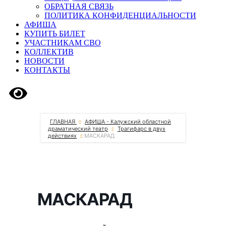
ОБРАТНАЯ СВЯЗЬ
ПОЛИТИКА КОНФИДЕНЦИАЛЬНОСТИ
АФИША
КУПИТЬ БИЛЕТ
УЧАСТНИКАМ СВО
КОЛЛЕКТИВ
НОВОСТИ
КОНТАКТЫ
Версия сайта для слабовидящих
ГЛАВНАЯ
АФИША - Калужский областной
драматический театр
Трагифарс в двух
действиях
МАСКАРАД
МАСКАРАД