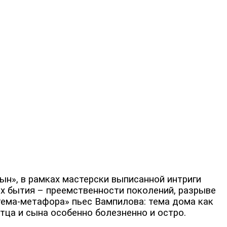
ын», в рамках мастерски выписанной интриги
ях бытия – преемственности поколений, разрыве
«тема-метафора» пьес Вампилова: тема дома как
тца и сына особенно болезненно и остро.