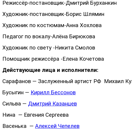
Режиссёр-постановщик-Дмитрий Бурханкин
Художник-постановщик-Борис Шлямин
Художник по костюмам-Анна Хохлова
Педагог по вокалу-А
Художник по свету -Никита Смолов
Помощник режиссёра -Елена Кочетова
Действующие лица и исполнители:
Сарафанов — Заслуженный артист РФ Михаил Ку
Бусыгин —
Кирилл Бессонов
Сильва —
Дмитрий Казанцев
Нина — Евгения Сергеева
Васенька —
Алексей Чепелев