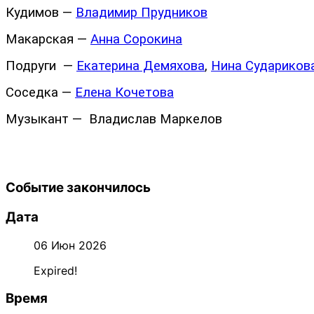
Кудимов —
Владимир Прудников
Макарская —
Анна Сорокина
Подруги —
Екатерина Демяхова
,
Нина Судариков
Соседка —
Елена Кочетова
Музыкант — Владислав Маркелов
Событие закончилось
Дата
06 Июн 2026
Expired!
Время