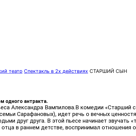
кий театр
Спектакль в 2х действиях
СТАРШИЙ СЫН
ом одного антракта.
ьеса Александра Вампилова.В комедии «Старший с
 семьи Сарафановых), идет речь о вечных ценност
ьми друг друга. В этой пьесе начинает звучать 
 отца в раннем детстве, воспринимал отношения о