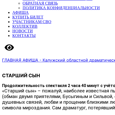
ОБРАТНАЯ СВЯЗЬ
ПОЛИТИКА КОНФИДЕНЦИАЛЬНОСТИ
АФИША
КУПИТЬ БИЛЕТ
УЧАСТНИКАМ СВО
КОЛЛЕКТИВ
НОВОСТИ
КОНТАКТЫ
Версия сайта для слабовидящих
ГЛАВНАЯ
АФИША - Калужский областной драматичес
СТАРШИЙ СЫН
Продолжительность спектакля 2 часа 40 минут с учёт
«Старший сын» – пожалуй, наиболее известная п
(обман двумя приятелями, Бусыгиным и Сильвой,
душевных связей, любви и прощении близкими люд
символа мироздания. Сам драматург, потерявший