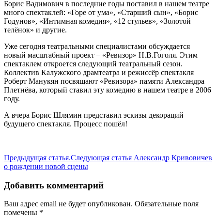
Борис Вадимович в последние годы поставил в нашем театре
много спектаклей: «Горе от ума», «Старший сын», «Борис
Годунов», «Интимная комедия», «12 стульев», «Золотой
телёнок» и другие.
Уже сегодня театральными специалистами обсуждается
новый масштабный проект – «Ревизор» Н.В.Гоголя. Этим
спектаклем откроется следующий театральный сезон.
Коллектив Калужского драмтеатра и режиссёр спектакля
Роберт Манукян посвящают «Ревизора» памяти Александра
Плетнёва, который ставил эту комедию в нашем театре в 2006
году.
А вчера Борис Шлямин представил эскизы декораций
будущего спектакля. Процесс пошёл!
Предыдущая статья
.
Следующая статья
Александр Кривовичев
о рождении новой сцены
Добавить комментарий
Ваш адрес email не будет опубликован.
Обязательные поля
помечены
*