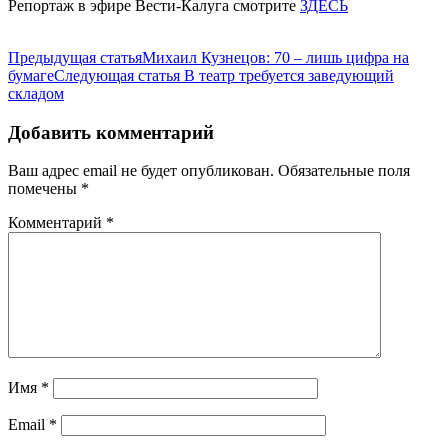
Репортаж в эфире Вести-Калуга смотрите
ЗДЕСЬ
Предыдущая статья
Михаил Кузнецов: 70 – лишь цифра на
бумаге
Следующая статья
В театр требуется заведующий
складом
Добавить комментарий
Ваш адрес email не будет опубликован.
Обязательные поля
помечены
*
Комментарий
*
Имя
*
Email
*