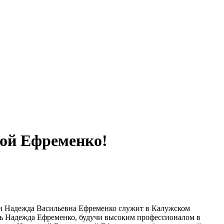
дой Ефременко!
сии Надежда Васильевна Ефременко служит в Калужском
ведь Надежда Ефременко, будучи высоким профессионалом в