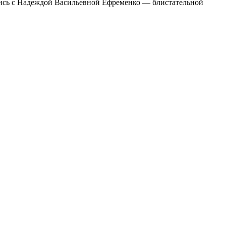
ались с Надеждой Васильевной Ефременко — блистательной