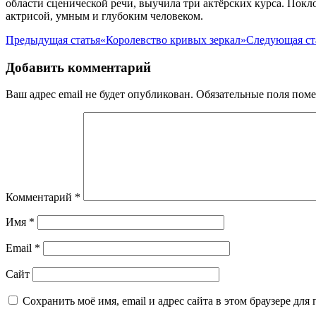
области сценической речи, выучила три актёрских курса. Пок
актрисой, умным и глубоким человеком.
Предыдущая статья
«Королевство кривых зеркал»
Следующая ст
Добавить комментарий
Ваш адрес email не будет опубликован.
Обязательные поля пом
Комментарий
*
Имя
*
Email
*
Сайт
Сохранить моё имя, email и адрес сайта в этом браузере д