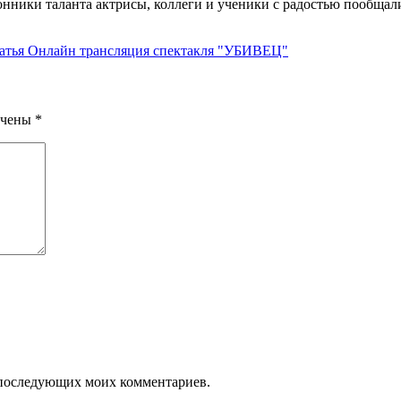
лонники таланта актрисы, коллеги и ученики с радостью пообщ
атья
Онлайн трансляция спектакля "УБИВЕЦ"
ечены
*
ля последующих моих комментариев.