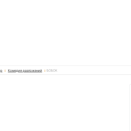
тр
Комедия разложений
БОБОК