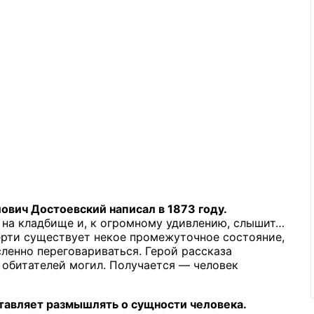
вич Достоевский написал в 1873 году.
на кладбище и, к огромному удивлению, слышит…
ерти существует некое промежуточное состояние,
ленно переговариваться. Герой рассказа
 обитателей могил. Получается — человек
тавляет размышлять о сущности человека.