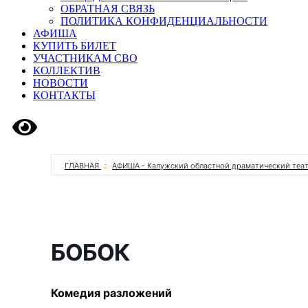
ОБРАТНАЯ СВЯЗЬ
ПОЛИТИКА КОНФИДЕНЦИАЛЬНОСТИ
АФИША
КУПИТЬ БИЛЕТ
УЧАСТНИКАМ СВО
КОЛЛЕКТИВ
НОВОСТИ
КОНТАКТЫ
Версия сайта для слабовидящих
ГЛАВНАЯ
АФИША - Калужский областной драматический теа
БОБОК
Комедия разложений