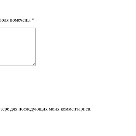
 поля помечены
*
раузере для последующих моих комментариев.