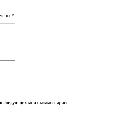
ечены
*
ля последующих моих комментариев.