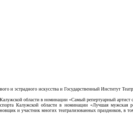
ого и эстрадного искусства и Государственный Институт Театр
Калужской области в номинации «Самый репертуарный артист сез
спорта Калужской области в номинации «Лучшая мужская рол
ановщик и участник многих театрализованных праздников, в т