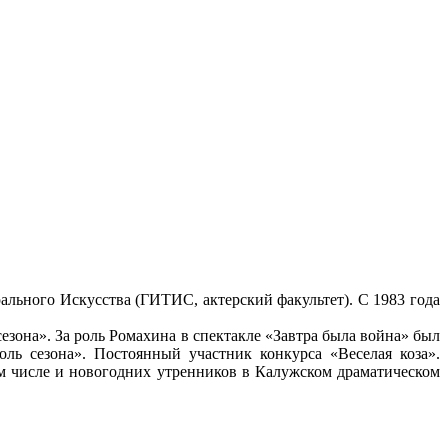
ального Искусства (ГИТИС, актерский факультет). С 1983 года
она». За роль Ромахина в спектакле «Завтра была война» был
ь сезона». Постоянный участник конкурса «Веселая коза».
ом числе и новогодних утренников в Калужском драматическом