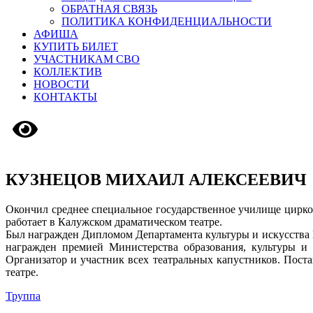
ОБРАТНАЯ СВЯЗЬ
ПОЛИТИКА КОНФИДЕНЦИАЛЬНОСТИ
АФИША
КУПИТЬ БИЛЕТ
УЧАСТНИКАМ СВО
КОЛЛЕКТИВ
НОВОСТИ
КОНТАКТЫ
Версия сайта для слабовидящих
КУЗНЕЦОВ МИХАИЛ АЛЕКСЕЕВИЧ
Окончил среднее специальное государственное училище цирков
работает в Калужском драматическом театре.
Был награжден Дипломом Департамента культуры и искусства 
награжден премией Министерства образования, культуры и 
Организатор и участник всех театральных капустников. Пост
театре.
Труппа