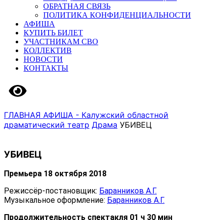
ОБРАТНАЯ СВЯЗЬ
ПОЛИТИКА КОНФИДЕНЦИАЛЬНОСТИ
АФИША
КУПИТЬ БИЛЕТ
УЧАСТНИКАМ СВО
КОЛЛЕКТИВ
НОВОСТИ
КОНТАКТЫ
Версия сайта для слабовидящих
ГЛАВНАЯ
АФИША - Калужский областной
драматический театр
Драма
УБИВЕЦ
УБИВЕЦ
Премьера 18 октября 2018
Режиссёр-постановщик:
Баранников А.Г.
Музыкальное оформление:
Баранников А.Г.
Продолжительность спектакля 01 ч 30 мин