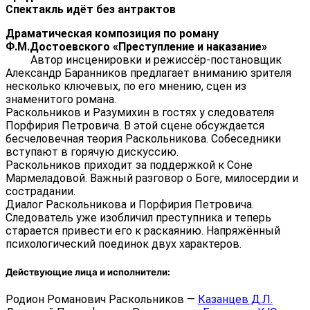
Спектакль идёт без антрактов
Драматическая композиция по роману
Ф.М.Достоевского «Преступление и наказание»
Автор инсценировки и режиссёр-постановщик
Александр Баранников предлагает вниманию зрителя
несколько ключевых, по его мнению, сцен из
знаменитого романа.
Раскольников и Разумихин в гостях у следователя
Порфирия Петровича. В этой сцене обсуждается
бесчеловечная теория Раскольникова. Собеседники
вступают в горячую дискуссию.
Раскольников приходит за поддержкой к Соне
Мармеладовой. Важный разговор о Боге, милосердии и
сострадании.
Диалог Раскольникова и Порфирия Петровича.
Следователь уже изобличил преступника и теперь
старается привести его к раскаянию. Напряжённый
психологический поединок двух характеров.
Действующие лица и исполнители:
Родион Романович Раскольников —
Казанцев Д.Л.