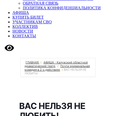
ОБРАТНАЯ СВЯЗЬ
ПОЛИТИКА КОНФИДЕНЦИАЛЬНОСТИ
АФИША
КУПИТЬ БИЛЕТ
УЧАСТНИКАМ СВО
КОЛЛЕКТИВ
НОВОСТИ
КОНТАКТЫ
Версия сайта для слабовидящих
ГЛАВНАЯ
АФИША - Калужский областной
драматический театр
Почти криминальная
комедия в 2-х действиях
ВАС НЕЛЬЗЯ НЕ
ЛЮБИТЬ!
ВАС НЕЛЬЗЯ НЕ
ЛЮБИТЬ!