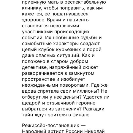
приемную мать в респектабельную
клинику, чтобы поправить, как им
кажется, её пошатнувшееся
здоровье. Врачи и пациенты
становятся невольными
участниками происходящих
событий. Их необычные судьбы и
самобытные характеры создают
целый клубок курьезных и порой
даже опасных ситуаций. Как и
положено в старом добром
детективе, напряжённый сюжет
разворачивается в замкнутом
пространстве и изобилует
неожиданными поворотами. Где же
вдова спрятала свои миллионы? Не
отберут ли у неё деньги? Удастся ли
щедрой и отзывчивой героине
выбраться из заточения? Разгадки
тайн ждут зрителя в финале!
Режиссёр-постановщик —
Народный артист России Николай