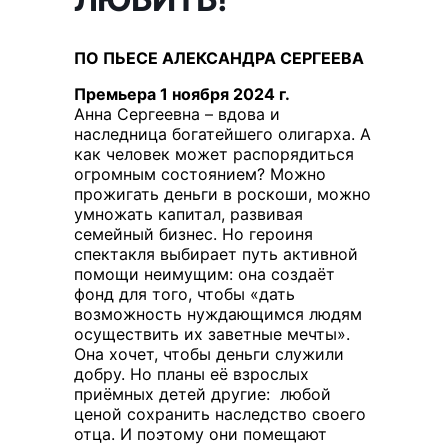
ПО ПЬЕСЕ АЛЕКСАНДРА СЕРГЕЕВА
Премьера 1 ноября 2024 г.
Анна Сергеевна – вдова и
наследница богатейшего олигарха. А
как человек может распорядиться
огромным состоянием? Можно
прожигать деньги в роскоши, можно
умножать капитал, развивая
семейный бизнес. Но героиня
спектакля выбирает путь активной
помощи неимущим: она создаёт
фонд для того, чтобы «дать
возможность нуждающимся людям
осуществить их заветные мечты».
Она хочет, чтобы деньги служили
добру. Но планы её взрослых
приёмных детей другие: любой
ценой сохранить наследство своего
отца. И поэтому они помещают